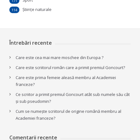
Sport
171
Ştiinţe naturale
114
Întrebări recente
Care este cea mai mare moschee din Europa ?
Care este scriitorul român care a primit premiul Goncourt?
Care este prima femeie aleasă membru al Academiei
franceze?
Ce scriitor a primit premiul Goncourt atât sub numele său cât
și sub pseudomin?
Cum se numește scriitorul de origine română membru al
Academiei franceze?
Comentarii recente