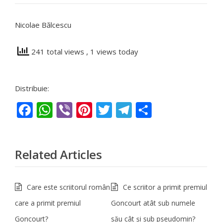
Nicolae Bălcescu
241 total views
, 1 views today
Distribuie:
Facebook
WhatsApp
Viber
Pinterest
Twitter
Telegram
Partajeaz
Related Articles
Care este scriitorul român
Ce scriitor a primit premiul
care a primit premiul
Goncourt atât sub numele
Goncourt?
său cât și sub pseudomin?