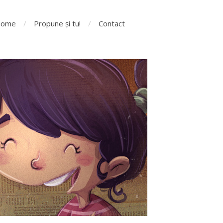
ome
Propune și tu!
Contact