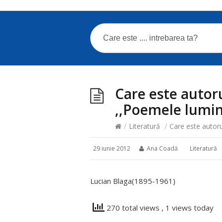
Care este autor
,,Poemele lumin
/
Literatură
/
Care este autoru
29 iunie 2012
Ana Coadă
Literatură
Lucian Blaga(1895-1961)
270 total views
, 1 views today