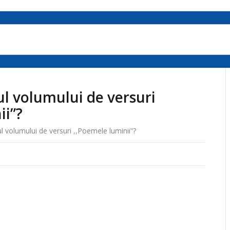
ul volumului de versuri
ii”?
l volumului de versuri ,,Poemele luminii”?