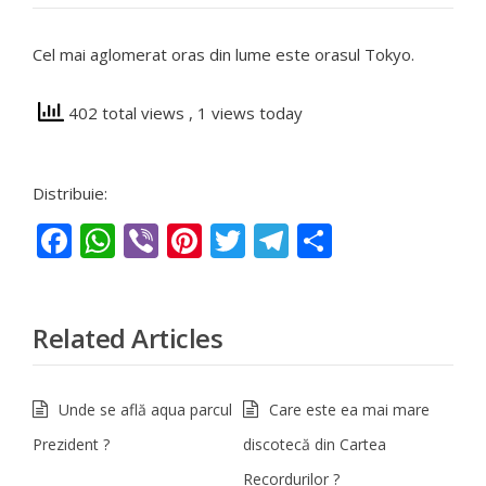
Cel mai aglomerat oras din lume este orasul Tokyo.
402 total views
, 1 views today
Distribuie:
Facebook
WhatsApp
Viber
Pinterest
Twitter
Telegram
Partajeaz
Related Articles
Unde se află aqua parcul
Care este ea mai mare
Prezident ?
discotecă din Cartea
Recordurilor ?