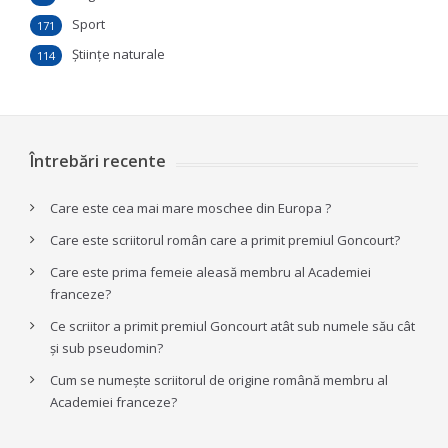
Sport
171
Ştiinţe naturale
114
Întrebări recente
Care este cea mai mare moschee din Europa ?
Care este scriitorul român care a primit premiul Goncourt?
Care este prima femeie aleasă membru al Academiei
franceze?
Ce scriitor a primit premiul Goncourt atât sub numele său cât
și sub pseudomin?
Cum se numește scriitorul de origine română membru al
Academiei franceze?