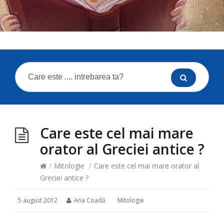
Care este cel mai mare
orator al Greciei antice ?
/
Mitologie
/
Care este cel mai mare orator al
Greciei antice ?
5 august 2012
Ana Coadă
Mitologie