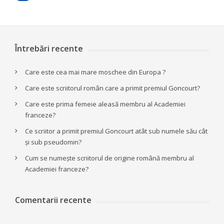
Întrebări recente
Care este cea mai mare moschee din Europa ?
Care este scriitorul român care a primit premiul Goncourt?
Care este prima femeie aleasă membru al Academiei
franceze?
Ce scriitor a primit premiul Goncourt atât sub numele său cât
și sub pseudomin?
Cum se numește scriitorul de origine română membru al
Academiei franceze?
Comentarii recente