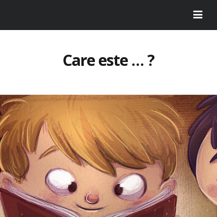
Care este … ?