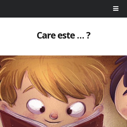
Care este … ?