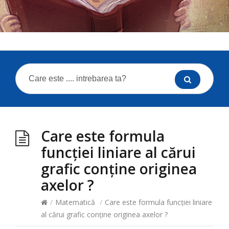
Care este formula
funcției liniare al cărui
grafic conține originea
axelor ?
/
Matematică
/
Care este formula funcției liniare
al cărui grafic conține originea axelor ?