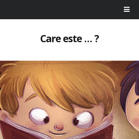
Care este … ?