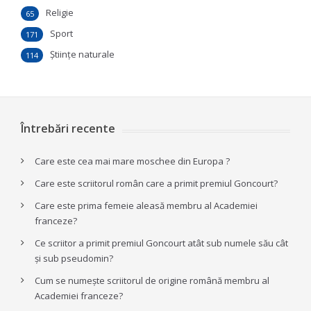
Religie
65
Sport
171
Ştiinţe naturale
114
Întrebări recente
Care este cea mai mare moschee din Europa ?
Care este scriitorul român care a primit premiul Goncourt?
Care este prima femeie aleasă membru al Academiei
franceze?
Ce scriitor a primit premiul Goncourt atât sub numele său cât
și sub pseudomin?
Cum se numește scriitorul de origine română membru al
Academiei franceze?