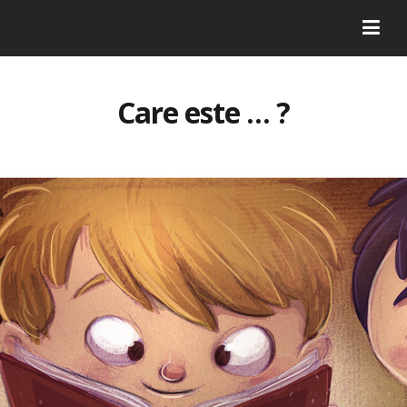
Care este … ?