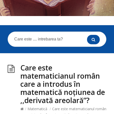
Care este
matematicianul român
care a introdus în
matematică noțiunea de
,,derivată areolară”?
/
Matematică
/
Care este matematicianul român