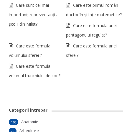
Care sunt cei mai
Care este primul român
importanţi reprezentanţi ai
doctor în ştiinţe matemetice?
şcolii din Milet?
Care este formula ariei
pentagonului regulat?
Care este formula
Care este formula ariei
volumului sferei ?
sferei?
Care este formula
volumul trunchiului de con?
Categorii intrebari
Anatomie
110
Arheologie
29