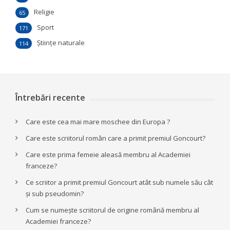
Religie
65
Sport
171
Ştiinţe naturale
114
Întrebări recente
Care este cea mai mare moschee din Europa ?
Care este scriitorul român care a primit premiul Goncourt?
Care este prima femeie aleasă membru al Academiei
franceze?
Ce scriitor a primit premiul Goncourt atât sub numele său cât
și sub pseudomin?
Cum se numește scriitorul de origine română membru al
Academiei franceze?