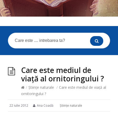
Care este mediul de
viață al ornitoringului ?
/
Ştiinţe naturale
/
Care este mediul de viață al
ornitoringului ?
22 iulie 2012
Ana Coadă
Ştiinţe naturale