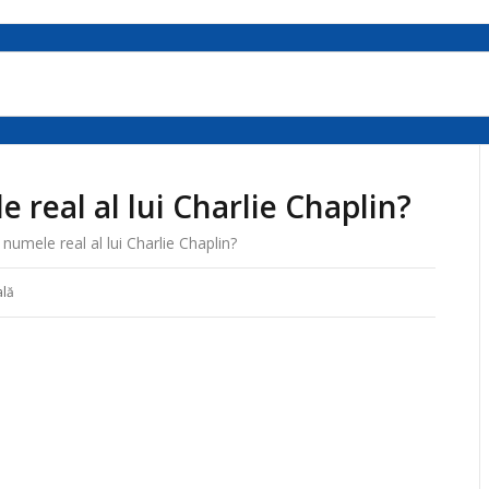
 real al lui Charlie Chaplin?
numele real al lui Charlie Chaplin?
ală