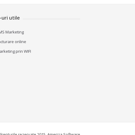
-uri utile
MS Marketing
acturare online
arketing prin WIFI
drepturile rezervate 2015, Ameriza Software