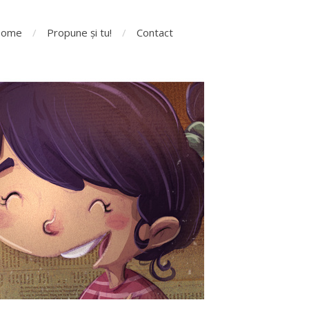
ome
Propune și tu!
Contact