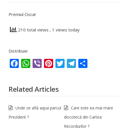
Premiul Oscar
210 total views
, 1 views today
Distribuie:
Facebook
WhatsApp
Viber
Pinterest
Twitter
Telegram
Partajeaz
Related Articles
Unde se află aqua parcul
Care este ea mai mare
Prezident ?
discotecă din Cartea
Recordurilor ?