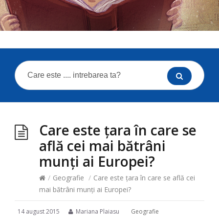
Care este ţara în care se
află cei mai bătrâni
munţi ai Europei?
/
Geografie
/
Care este ţara în care se află cei
mai bătrâni munţi ai Europei?
14 august 2015
Mariana Plaiasu
Geografie