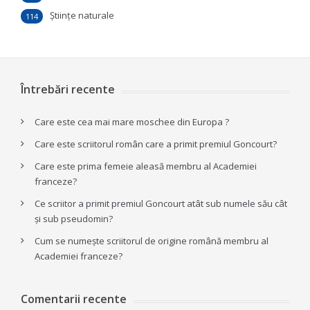
Ştiinţe naturale
114
Întrebări recente
Care este cea mai mare moschee din Europa ?
Care este scriitorul român care a primit premiul Goncourt?
Care este prima femeie aleasă membru al Academiei
franceze?
Ce scriitor a primit premiul Goncourt atât sub numele său cât
și sub pseudomin?
Cum se numește scriitorul de origine română membru al
Academiei franceze?
Comentarii recente