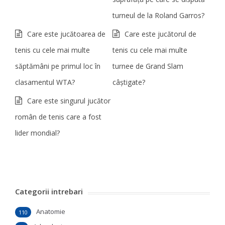
turneul de la Roland Garros?
Care este jucătoarea de
Care este jucătorul de
tenis cu cele mai multe
tenis cu cele mai multe
săptămâni pe primul loc în
turnee de Grand Slam
clasamentul WTA?
câştigate?
Care este singurul jucător
român de tenis care a fost
lider mondial?
Categorii intrebari
Anatomie
110