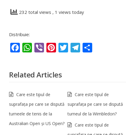
232 total views
, 1 views today
Distribuie:
Facebook
WhatsApp
Viber
Pinterest
Twitter
Telegram
Partajeaz
Related Articles
Care este tipul de
Care este tipul de
suprafaţa pe care se dispută
suprafaţa pe care se dispută
turneele de tenis de la
turneul de la Wimbledon?
Australian Open şi US Open?
Care este tipul de
suprafaţa pe care se dispută