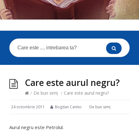
Care este aurul negru?
/
De bun simţ
/
Care este aurul negru?
24 octombrie 2011
Bogdan Cantec
De bun simţ
Aurul negru este Petrolul.